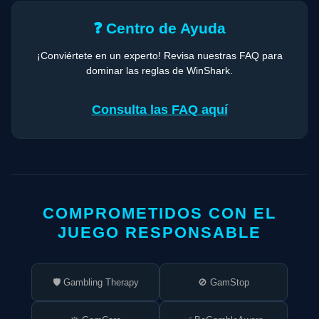
❓ Centro de Ayuda
¡Conviértete en un experto! Revisa nuestras FAQ para
dominar las reglas de WinShark.
Consulta las FAQ aquí
COMPROMETIDOS CON EL
JUEGO RESPONSABLE
🛡️ Gambling Therapy
🚫 GamStop