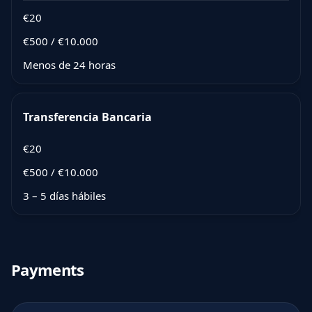
€20
€500 / €10.000
Menos de 24 horas
Transferencia Bancaria
€20
€500 / €10.000
3 – 5 días hábiles
Payments