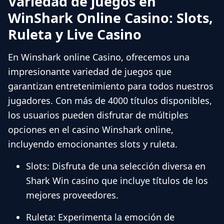
Variedad de juegos en
WinShark Online Casino: Slots,
Ruleta y Live Casino
En Winshark online Casino, ofrecemos una
impresionante variedad de juegos que
garantizan entretenimiento para todos nuestros
jugadores. Con más de 4000 títulos disponibles,
los usuarios pueden disfrutar de múltiples
opciones en el casino Winshark online,
incluyendo emocionantes slots y ruleta.
Slots: Disfruta de una selección diversa en
Shark Win casino que incluye títulos de los
mejores proveedores.
Ruleta: Experimenta la emoción de