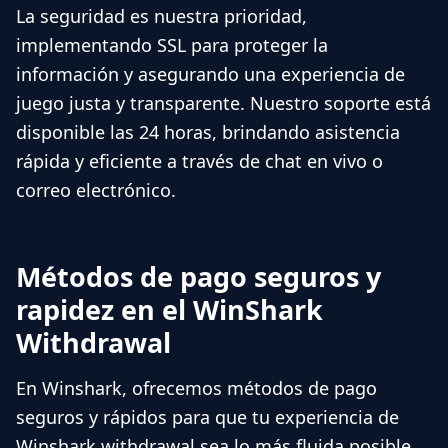
La seguridad es nuestra prioridad,
implementando SSL para proteger la
información y asegurando una experiencia de
juego justa y transparente. Nuestro soporte está
disponible las 24 horas, brindando asistencia
rápida y eficiente a través de chat en vivo o
correo electrónico.
Métodos de pago seguros y
rapidez en el WinShark
Withdrawal
En Winshark, ofrecemos métodos de pago
seguros y rápidos para que tu experiencia de
Winshark withdrawal sea lo más fluida posible.