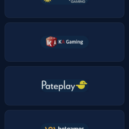
JUGAR AHORA
JUGAR AHORA