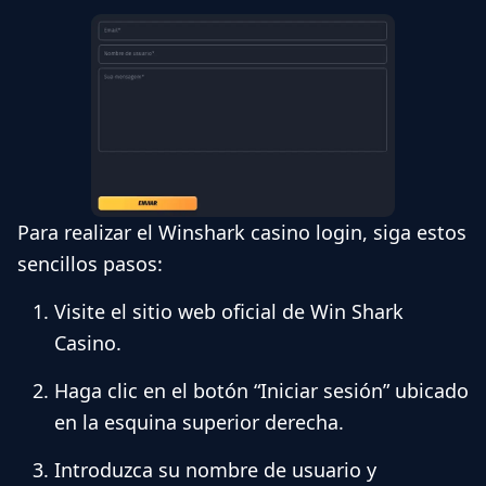
Para realizar el Winshark casino login, siga estos
sencillos pasos:
Visite el sitio web oficial de Win Shark
Casino.
Haga clic en el botón “Iniciar sesión” ubicado
en la esquina superior derecha.
Introduzca su nombre de usuario y