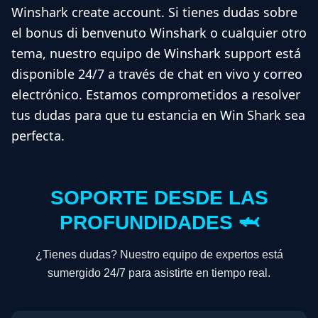
Winshark create account. Si tienes dudas sobre
el bonus di benvenuto Winshark o cualquier otro
tema, nuestro equipo de Winshark support está
disponible 24/7 a través de chat en vivo y correo
electrónico. Estamos comprometidos a resolver
tus dudas para que tu estancia en Win Shark sea
perfecta.
SOPORTE DESDE LAS
PROFUNDIDADES 🦈
¿Tienes dudas? Nuestro equipo de expertos está
sumergido 24/7 para asistirte en tiempo real.